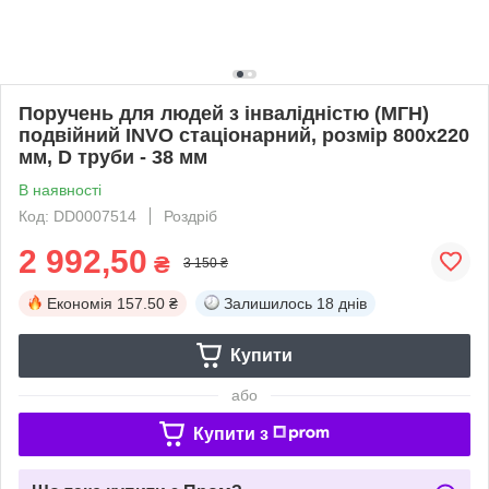
Поручень для людей з інвалідністю (МГН)
подвійний INVO стаціонарний, розмір 800х220
мм, D труби - 38 мм
В наявності
Код: DD0007514
Роздріб
2 992,50
₴
3 150 ₴
Економія
157.50 ₴
Залишилось
18 днів
Купити
або
Купити з