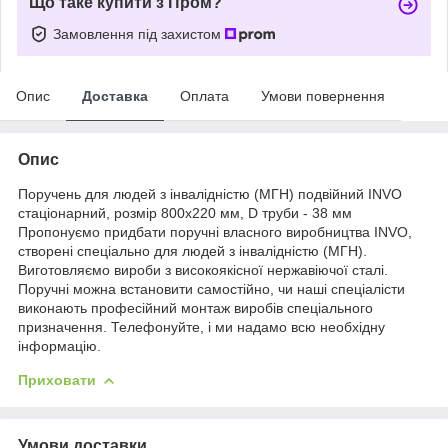
Що таке купити з Пром?
Замовлення під захистом
Опис
Доставка
Оплата
Умови повернення
Опис
Поручень для людей з інвалідністю (МГН) подвійний INVO
стаціонарний, розмір 800х220 мм, D труби - 38 мм
Пропонуємо придбати поручні власного виробництва INVO,
створені спеціально для людей з інвалідністю (МГН).
Виготовляємо вироби з високоякісної нержавіючої сталі.
Поручні можна встановити самостійно, чи наші спеціалісти
виконають професійний монтаж виробів спеціального
призначення. Телефонуйте, і ми надамо всю необхідну
інформацію.
Приховати
Умови доставки