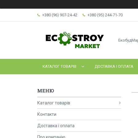
+380 (96) 907-24-42
+380 (95) 244-71-70
ЕкобудМа
КАТАЛОГ ТОВАРІВ
ДОСТАВКА І ОПЛАТА
Каталог товарів
Контакти
Доставка і оплата
Про компанію