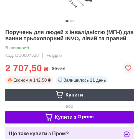
Поручень для людей з інвалідністю (МГН) для
ванни трьохопорний INVO, лівий та правий
В наявності
Код: DD0007528
Роздріб
2 707,50
₴
2 850 ₴
Економія
142.50 ₴
Залишилось
21 день
Купити
або
Купити з
Що таке купити з Пром?