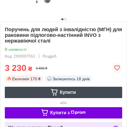
Поручень для людей з інвалідністю (МГН) для
раковини підлогово-настінний INVO з
нержавіючої сталі
В наявності
Код: DD0007551
Роздріб
3 230
₴
3 400 ₴
Економія
170 ₴
Залишилось
18 днів
Купити
або
Купити з