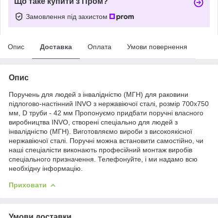
Що таке купити з Пром?
Замовлення під захистом
Опис
Доставка
Оплата
Умови повернення
Опис
Поручень для людей з інвалідністю (МГН) для раковини
підлогово-настінний INVO з нержавіючої сталі, розмір 700х750
мм, D труби - 42 мм Пропонуємо придбати поручні власного
виробництва INVO, створені спеціально для людей з
інвалідністю (МГН). Виготовляємо вироби з високоякісної
нержавіючої сталі. Поручні можна встановити самостійно, чи
наші спеціалісти виконають професійний монтаж виробів
спеціального призначення. Телефонуйте, і ми надамо всю
необхідну інформацію.
Приховати
Умови доставки