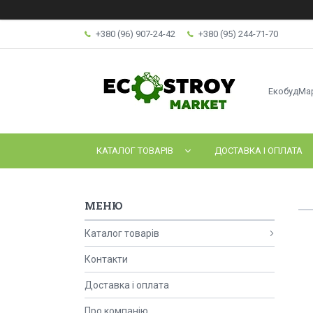
+380 (96) 907-24-42
+380 (95) 244-71-70
ЕкобудМа
КАТАЛОГ ТОВАРІВ
ДОСТАВКА І ОПЛАТА
Каталог товарів
Контакти
Доставка і оплата
Про компанію