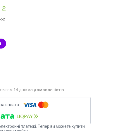
 ₴
552
отягом 14 днів
за домовленістю
електронні платежі. Тепер ви можете купити