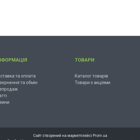
НФОРМАЦІЯ
ТОВАРИ
ставка та оплата
Каталог товарів
вернення та обмін
Товари з акціями
зпродаж
атті
вини
Сайт створений на маркетплейсі
Prom.ua