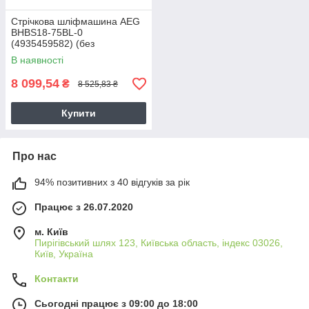
Стрічкова шліфмашина AEG
BHBS18-75BL-0
(4935459582) (без
акумулятора та ЗП)
В наявності
8 099,54
₴
8 525,83 ₴
Купити
Про нас
94% позитивних з 40 відгуків за рік
Працює з 26.07.2020
м. Київ
Пирігівський шлях 123, Київська область, індекс 03026,
Київ, Україна
Контакти
Сьогодні працює з 09:00 до 18:00