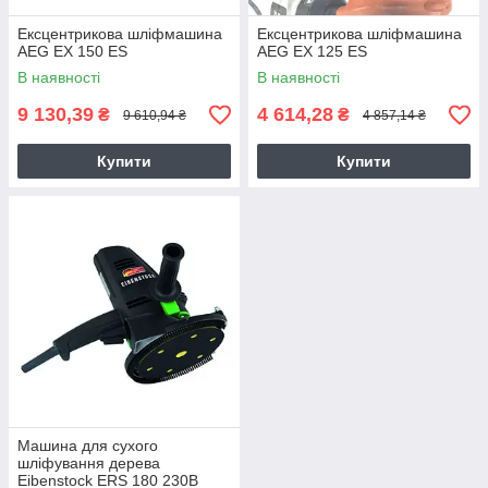
Ексцентрикова шліфмашина
Ексцентрикова шліфмашина
AEG EX 150 ES
AEG EX 125 ES
В наявності
В наявності
9 130,39
4 614,28
₴
₴
9 610,94 ₴
4 857,14 ₴
Купити
Купити
Машина для сухого
шліфування дерева
Eibenstock ERS 180 230B