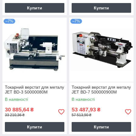
Купити
Купити
–7%
–7%
Токарний верстат для металу
Токарний верстат для металу
JET BD-3 50000080M
JET BD-7 500000900M
В наявності
В наявності
30 885,64
53 487,93
₴
₴
33 210,36 ₴
57 513,90 ₴
Купити
Купити