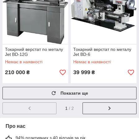
Токарний верстат по металу
Токарний верстат по металу
Jet BD-12G
Jet BD-6
Немає в наявності
Немає в наявності
210 000
39 999
₴
₴
Показати ще
1
/ 2
Про нас
94% позитивних з 40 відгуків за рік