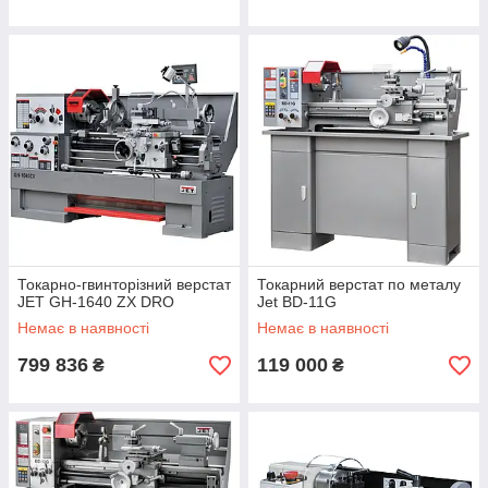
Токарно-гвинторізний верстат
Токарний верстат по металу
JET GH-1640 ZX DRO
Jet BD-11G
Немає в наявності
Немає в наявності
799 836
119 000
₴
₴