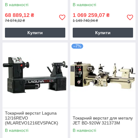
В наявності
В наявності
68 889,12
1 069 259,07
₴
₴
74 074,32 ₴
1 149 740,94 ₴
Купити
Купити
–7%
Токарний верстат Laguna
12/16REVO
Токарний верстат для металу
(MLAREVO1216EVSPACK)
JET BD-920W 321373M
В наявності
В наявності