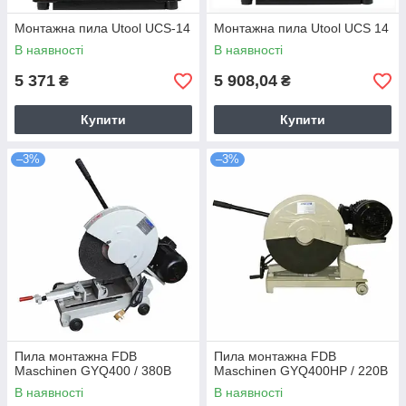
Монтажна пила Utool UCS-14
Монтажна пила Utool UCS 14
В наявності
В наявності
5 371
5 908,04
₴
₴
Купити
Купити
–3%
–3%
Пила монтажна FDB
Пила монтажна FDB
Maschinen GYQ400 / 380В
Maschinen GYQ400HP / 220В
В наявності
В наявності