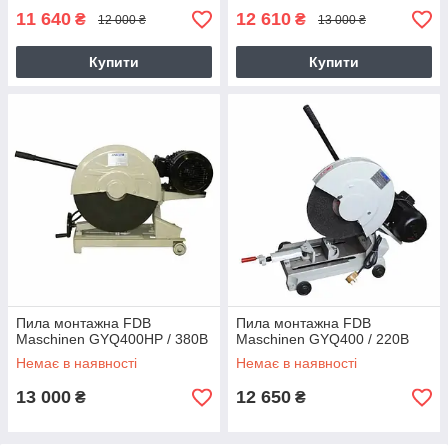
11 640
12 610
₴
₴
12 000 ₴
13 000 ₴
Купити
Купити
Пила монтажна FDB
Пила монтажна FDB
Maschinen GYQ400HP / 380В
Maschinen GYQ400 / 220В
Немає в наявності
Немає в наявності
13 000
12 650
₴
₴