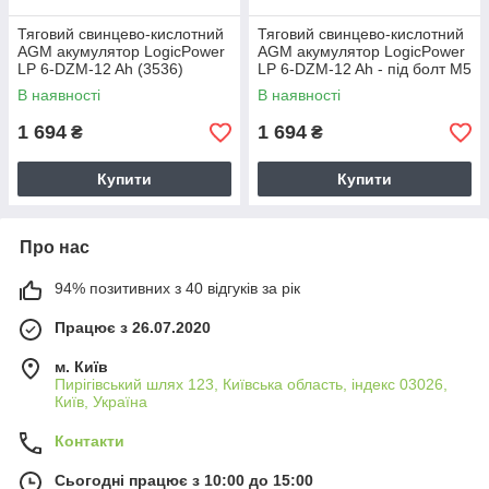
Тяговий свинцево-кислотний
Тяговий свинцево-кислотний
AGM акумулятор LogicPower
AGM акумулятор LogicPower
LP 6-DZM-12 Ah (3536)
LP 6-DZM-12 Ah - під болт М5
(9172)
В наявності
В наявності
1 694
1 694
₴
₴
Купити
Купити
Про нас
94% позитивних з 40 відгуків за рік
Працює з 26.07.2020
м. Київ
Пирігівський шлях 123, Київська область, індекс 03026,
Київ, Україна
Контакти
Сьогодні працює з 10:00 до 15:00