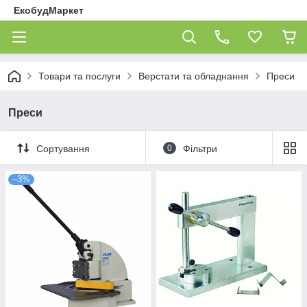
ЕкобудМаркет
Товари та послуги
Верстати та обладнання
Преси
Преси
Сортування
0
Фільтри
–3%