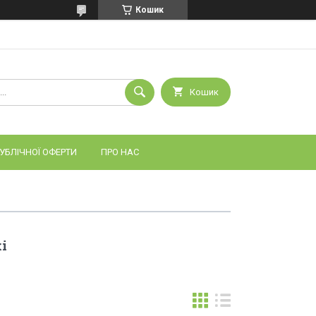
Кошик
Кошик
УБЛІЧНОЇ ОФЕРТИ
ПРО НАС
і