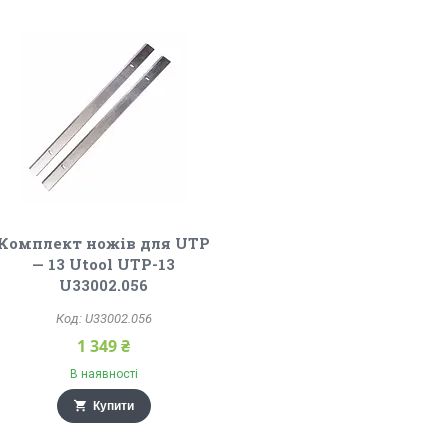
Комплект ножів для UTP
— 13 Utool UTP-13
U33002.056
U33002.056
1 349 ₴
В наявності
Купити