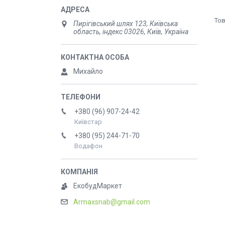
Пирігівський шлях 123, Київська
область, індекс 03026, Київ, Україна
Михайло
+380 (96) 907-24-42
Київстар
+380 (95) 244-71-70
Водафон
ЕкобудМаркет
Armaxsnab@gmail.com