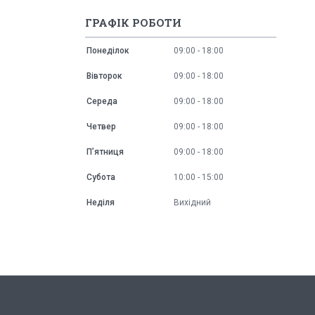
ГРАФІК РОБОТИ
Понеділок
09:00
18:00
Вівторок
09:00
18:00
Середа
09:00
18:00
Четвер
09:00
18:00
Пʼятниця
09:00
18:00
Субота
10:00
15:00
Неділя
Вихідний