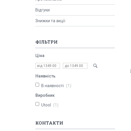
Відгуки
Знижки та акції
ФІЛЬТРИ
Ціна
Наявність
В наявності
1
Виробник
Utool
1
КОНТАКТИ