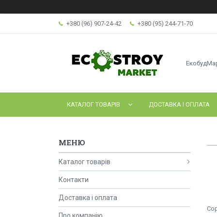
+380 (96) 907-24-42
+380 (95) 244-71-70
ЕкобудМа
КАТАЛОГ ТОВАРІВ
ДОСТАВКА І ОПЛАТА
Каталог товарів
Контакти
Доставка і оплата
Про компанію