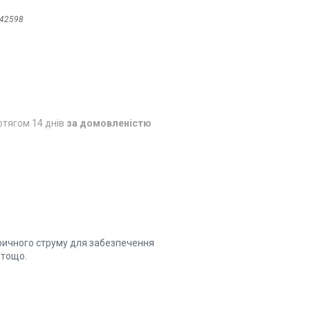
42598
отягом 14 днів
за домовленістю
ричного струму для забезпечення
 тощо.