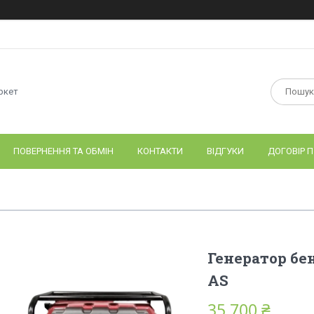
ркет
ПОВЕРНЕННЯ ТА ОБМІН
КОНТАКТИ
ВІДГУКИ
ДОГОВІР П
Генератор бе
AS
35 700 ₴