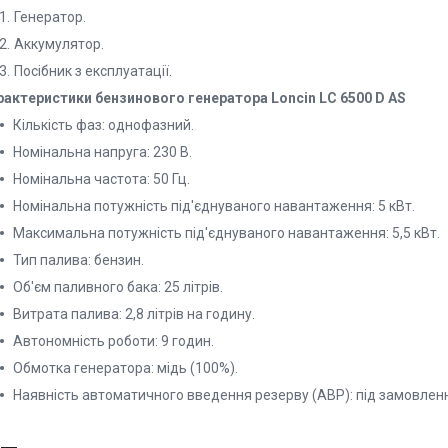
Генератор.
Аккумулятор.
Посібник з експлуатації.
рактеристики бензинового генератора Loncin LC 6500 D AS
Кількість фаз: однофазний.
Номінальна напруга: 230 В.
Номінальна частота: 50 Гц.
Номінальна потужність під'єднуваного навантаження: 5 кВт.
Максимальна потужність під'єднуваного навантаження: 5,5 кВт.
Тип палива: бензин.
Об'єм паливного бака: 25 літрів.
Витрата палива: 2,8 літрів на годину.
Автономність роботи: 9 годин.
Обмотка генератора: мідь (100%).
Наявність автоматичного введення резерву (АВР): під замовлен