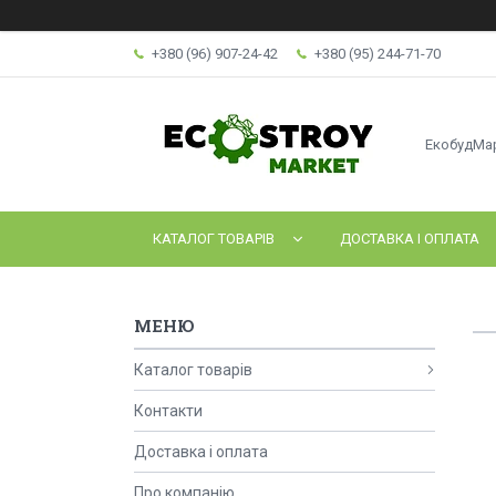
+380 (96) 907-24-42
+380 (95) 244-71-70
ЕкобудМа
КАТАЛОГ ТОВАРІВ
ДОСТАВКА І ОПЛАТА
Каталог товарів
Контакти
Доставка і оплата
Про компанію