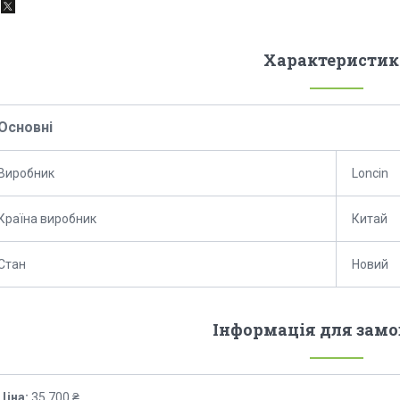
Характеристик
Основні
Виробник
Loncin
Країна виробник
Китай
Стан
Новий
Інформація для зам
Ціна:
35 700 ₴