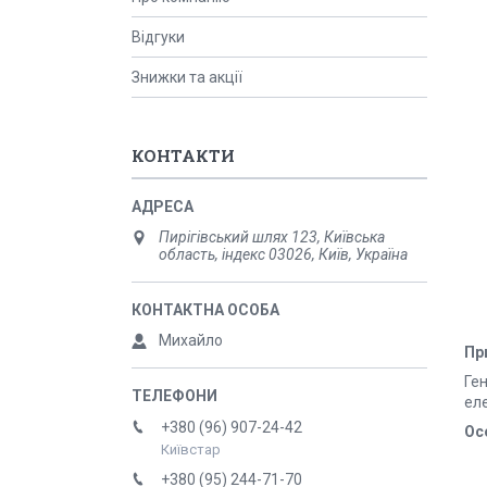
Відгуки
Знижки та акції
КОНТАКТИ
Пирігівський шлях 123, Київська
область, індекс 03026, Київ, Україна
Михайло
Пр
Ге
ел
+380 (96) 907-24-42
Ос
Київстар
+380 (95) 244-71-70