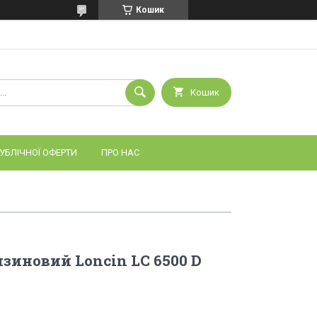
Кошик
Кошик
УБЛІЧНОЇ ОФЕРТИ
ПРО НАС
нзиновий Loncin LC 6500 D