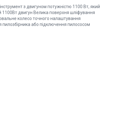
інструмент з двигуном потужністю 1100 Вт, який
ий 1100Вт двигун Велика поверхня шліфування
лювальне колесо точного налаштування
я пилозбірника або підключення пилососом