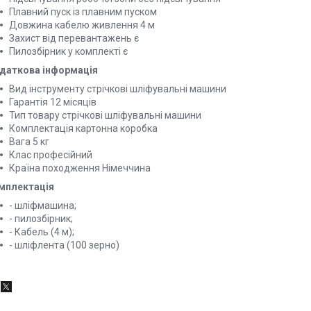
Плавний пуск із плавним пуском
Довжина кабелю живлення 4 м
Захист від перевантажень є
Пилозбірник у комплекті є
даткова інформація
Вид інструменту стрічкові шліфувальні машини
Гарантія 12 місяців
Тип товару стрічкові шліфувальні машини
Комплектація картонна коробка
Вага 5 кг
Клас професійний
Країна походження Німеччина
мплектація
- шліфмашина;
- пилозбірник;
- Кабель (4 м);
- шліфлента (100 зерно)