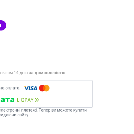
отягом 14 днів
за домовленістю
електронні платежі. Тепер ви можете купити
кидаючи сайту.