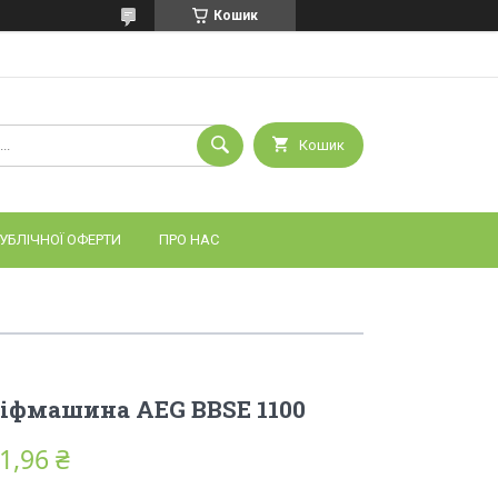
Кошик
Кошик
УБЛІЧНОЇ ОФЕРТИ
ПРО НАС
іфмашина AEG BBSE 1100
1,96 ₴