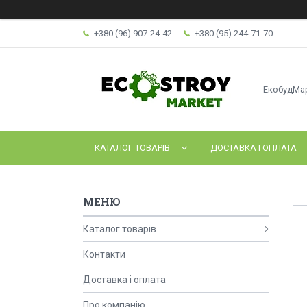
+380 (96) 907-24-42
+380 (95) 244-71-70
ЕкобудМа
КАТАЛОГ ТОВАРІВ
ДОСТАВКА І ОПЛАТА
Каталог товарів
Контакти
Доставка і оплата
Про компанію