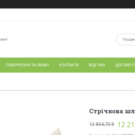
ркет
ПОВЕРНЕННЯ ТА ОБМІН
КОНТАКТИ
ВІДГУКИ
ДОГОВІР П
Стрічкова шл
12 21
12 854,70 ₴