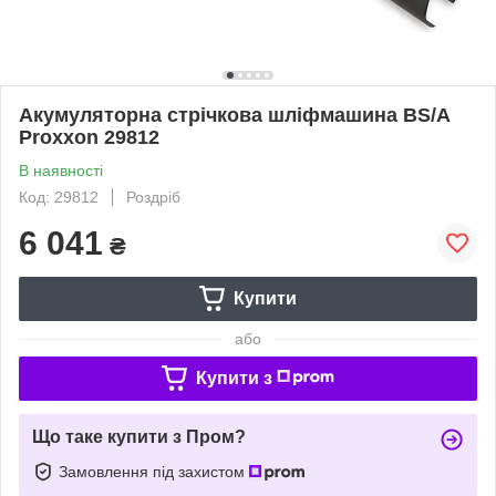
Акумуляторна стрічкова шліфмашина BS/A
Proxxon 29812
В наявності
Код: 29812
Роздріб
6 041
₴
Купити
або
Купити з
Що таке купити з Пром?
Замовлення під захистом