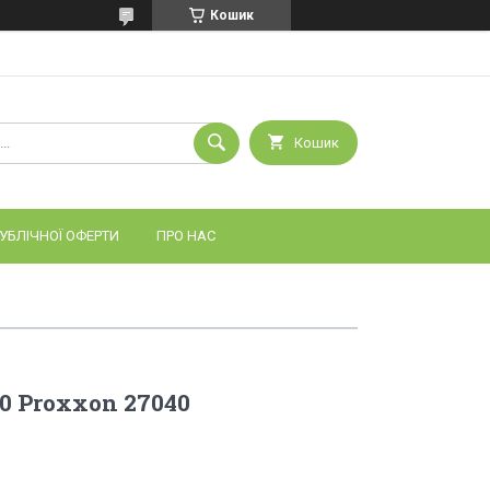
Кошик
Кошик
УБЛІЧНОЇ ОФЕРТИ
ПРО НАС
0 Proxxon 27040