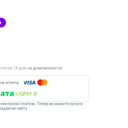
отягом 14 днів
за домовленістю
електронні платежі. Тепер ви можете купити
кидаючи сайту.