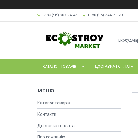
+380 (96) 907-24-42
+380 (95) 244-71-70
ЕкобудМа
КАТАЛОГ ТОВАРІВ
ДОСТАВКА І ОПЛАТА
Каталог товарів
Контакти
Доставка і оплата
Про компанію