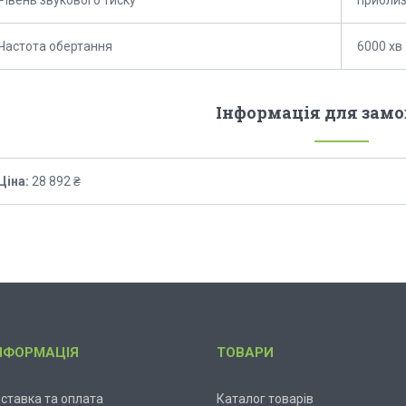
Частота обертання
6000 хв
Інформація для зам
Ціна:
28 892 ₴
НФОРМАЦІЯ
ТОВАРИ
ставка та оплата
Каталог товарів