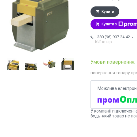
Купити
Купити з
+380 (96) 907-24-42
Київстар
повернення товару пр
У компанії підключені 
будь-який товар не по