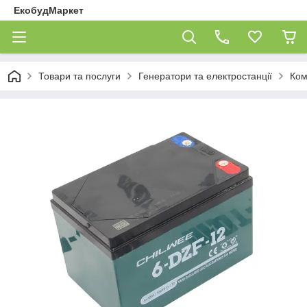
ЕкобудМаркет
Товари та послуги
Генератори та електростанції
Ком