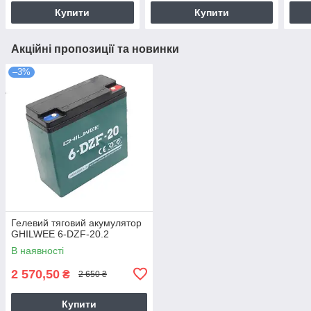
Купити
Купити
Акційні пропозиції та новинки
–3%
Гелевий тяговий акумулятор
GHILWEE 6-DZF-20.2
В наявності
2 570,50
₴
2 650 ₴
Купити