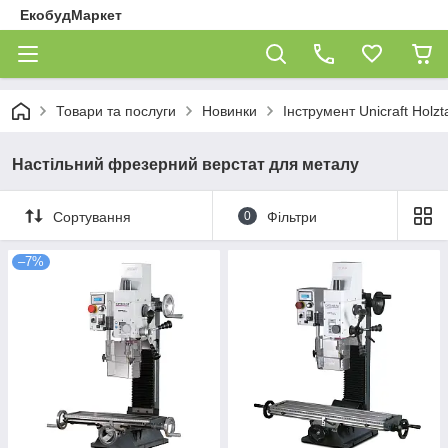
ЕкобудМаркет
Товари та послуги
Новинки
Інструмент Unicraft Holzt
Настільний фрезерний верстат для металу
Сортування
0
Фільтри
–7%