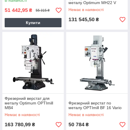
В наявності
металу Optimum MH22 V
51 442,95
Немає в наявності
₴
55 315 ₴
131 545,50
₴
Купити
Фрезерний верстат для
металу Optimum OPTImill
Фрезерний верстат по
MB4
металу OPTImill BF 16 Vario
Немає в наявності
Немає в наявності
163 780,99
50 784
₴
₴