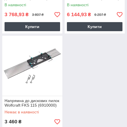
В наявності
В наявності
3 768,93
6 144,93
₴
₴
3 807 ₴
6 207 ₴
Купити
Купити
Напрямна до дискових пилок
Wolfcraft FKS 115 (6910000)
Немає в наявності
3 460
₴