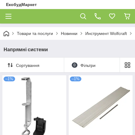
ЕкобудМаркет
Товари та послуги
Новинки
Инструмент Wolfcraft
Напрямні системи
Сортування
0
Фільтри
–1%
–1%