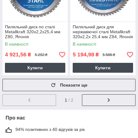
Пиляльний диск по сталі
Пиляльний диск для
Metallkraft 320x2,2x25,4 мм
нержавіючої сталі Metallkraft
Z80, Японія
320x2,2x 25,4 мм Z84, Японія
В наявності
В наявності
4 921,56
5 194,98
₴
₴
5 292 ₴
5 586 ₴
Купити
Купити
Показати ще
1
/ 2
Про нас
94% позитивних з 40 відгуків за рік