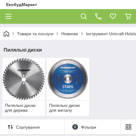
ЕкобудМаркет
Товари та послуги
Новинки
Інструмент Unicraft Holzt
Пиляльні диски
Пиляльні диски
Пиляльні диски
для дерева
для металу
Сортування
0
Фільтри