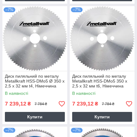
–7%
–7%
Диск пиляльний по металу
Диск пиляльний по металу
Metallkraft HSS-DMo5 Ø 350 x
Metallkraft HSS-DMo5 350 x
2,5 x 32 мм t4, Німеччина
2,5 x 32 мм t6, Німеччина
В наявності
В наявності
7 239,12
7 239,12
₴
₴
7 784 ₴
7 784 ₴
Купити
Купити
–7%
–7%