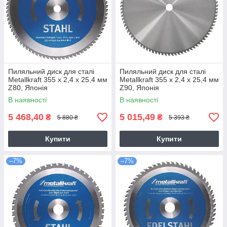
Пиляльний диск для сталі
Пиляльний диск для сталі
Metallkraft 355 x 2,4 x 25,4 мм
Metallkraft 355 x 2,4 x 25,4 мм
Z80, Японія
Z90, Японія
В наявності
В наявності
5 468,40
5 015,49
₴
₴
5 880 ₴
5 393 ₴
Купити
Купити
–7%
–7%