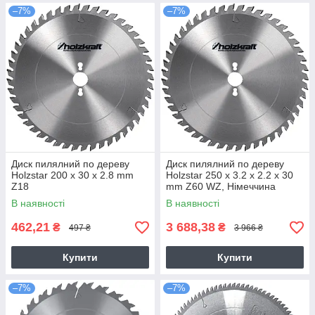
–7%
–7%
Диск пилялний по дереву
Диск пилялний по дереву
Holzstar 200 x 30 x 2.8 mm
Holzstar 250 x 3.2 x 2.2 x 30
Z18
mm Z60 WZ, Німеччина
В наявності
В наявності
462,21
3 688,38
₴
₴
497 ₴
3 966 ₴
Купити
Купити
–7%
–7%