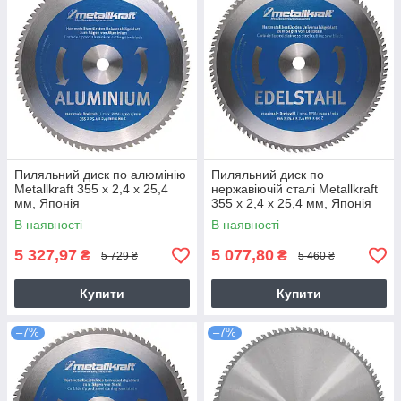
Пиляльний диск по алюмінію
Пиляльний диск по
Metallkraft 355 x 2,4 x 25,4
нержавіючій сталі Metallkraft
мм, Японія
355 x 2,4 x 25,4 мм, Японія
В наявності
В наявності
5 327,97
5 077,80
₴
₴
5 729 ₴
5 460 ₴
Купити
Купити
–7%
–7%