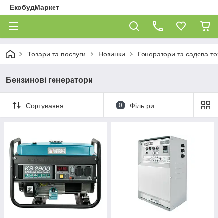
ЕкобудМаркет
Товари та послуги
Новинки
Генератори та садова те
Бензинові генератори
Сортування
0
Фільтри