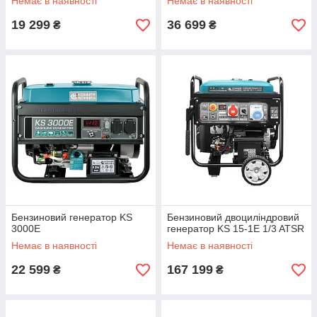
Немає в наявності
Немає в наявності
19 299
36 699
₴
₴
Бензиновий генератор KS
Бензиновий двоциліндровий
3000E
генератор KS 15-1E 1/3 ATSR
Немає в наявності
Немає в наявності
22 599
167 199
₴
₴