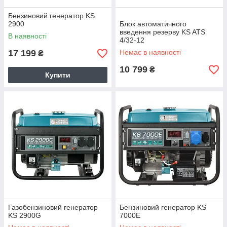
Бензиновий генератор KS
2900
Блок автоматичного
введення резерву KS ATS
В наявності
4/32-12
17 199
Немає в наявності
₴
10 799
₴
Купити
Газобензиновий генератор
Бензиновий генератор KS
KS 2900G
7000E