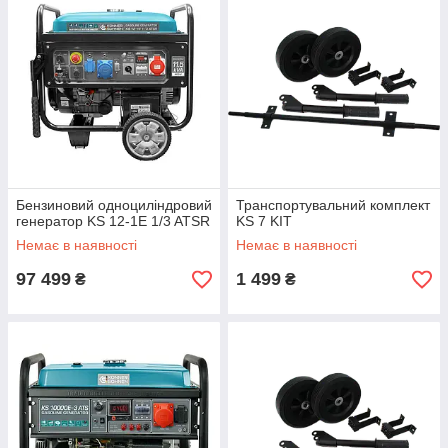
Бензиновий одноциліндровий
Транспортувальний комплект
генератор KS 12-1E 1/3 ATSR
KS 7 KIT
Немає в наявності
Немає в наявності
97 499
1 499
₴
₴