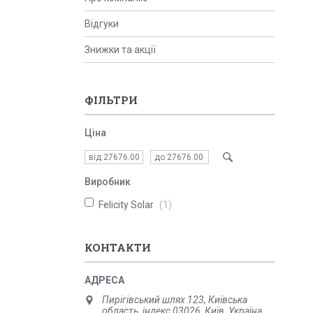
Відгуки
Знижки та акції
ФІЛЬТРИ
Ціна
Виробник
Felicity Solar
1
КОНТАКТИ
Пирігівський шлях 123, Київська
область, індекс 03026, Київ, Україна