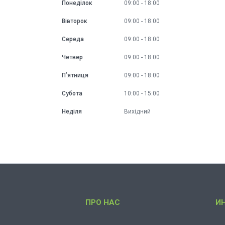
Понеділок
09:00
18:00
Вівторок
09:00
18:00
Середа
09:00
18:00
Четвер
09:00
18:00
Пʼятниця
09:00
18:00
Субота
10:00
15:00
Неділя
Вихідний
ПРО НАС
И