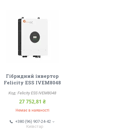
Гібридний інвертор
Felicity ESS IVEM8048
Felicity ESS IVEM8048
27 752,81 ₴
Немає в наявності
+380 (96) 907-24-42
Київстар