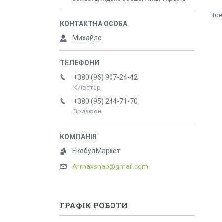
Михайло
+380 (96) 907-24-42
Київстар
+380 (95) 244-71-70
Водафон
ЕкобудМаркет
Armaxsnab@gmail.com
ГРАФІК РОБОТИ