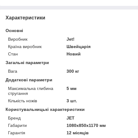
Характеристики
Основні
Виробник
Jet!
Країна виробник
Швейцарія
Стан
Новий
Загальні параметри
Вага
300 кг
Додаткові параметри
Максимальна глибина
5 мм
стругання
Кількість ножів
3 шт.
Користувальницькі характеристики
Бренд
JET
Габарити
1080х850х1170 мм
Гарантія
12 місяців