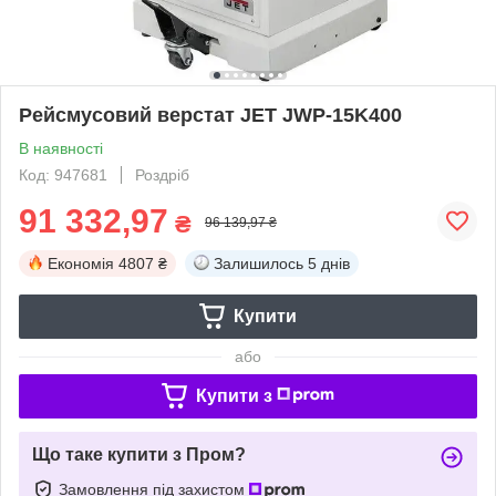
Рейсмусовий верстат JET JWP-15K400
В наявності
Код: 947681
Роздріб
91 332,97
₴
96 139,97 ₴
Економія
4807 ₴
Залишилось
5 днів
Купити
або
Купити з
Що таке купити з Пром?
Замовлення під захистом