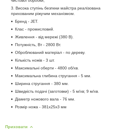
чистової обробки;
Висока ступінь безпеки майстра реалізована
прихованим ріжучим механізмом.
Бренд - JET.
Клас - промисловий.
Живлення - від мережі (380 В).
Потужність, Вт - 2800 Вт.
Оброблюваний матеріал - по дереву.
Кількість ножів - 3 шт.
Максимальні оберти - 4800 об/хв.
Максимальна глибина стругання - 5 мм.
Ширина стругання - 380 мм.
Швидкість подачі (заготовки) - 5 м/хв; 9 м/хв.
Діаметр ножового вала - 76 мм.
Розмір ножа - 381х25х3 мм
Приховати