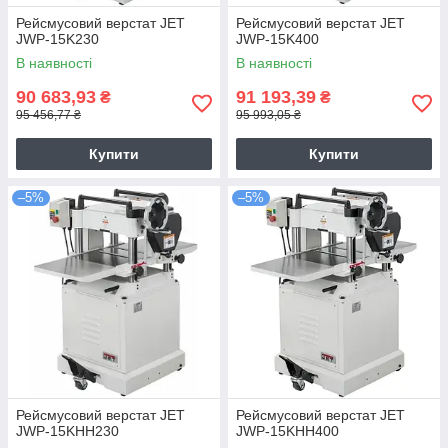
Рейсмусовий верстат JET
Рейсмусовий верстат JET
JWP-15K230
JWP-15K400
В наявності
В наявності
90 683,93
91 193,39
₴
₴
95 456,77 ₴
95 993,05 ₴
Купити
Купити
–5%
–5%
Рейсмусовий верстат JET
Рейсмусовий верстат JET
JWP-15KHH230
JWP-15KHH400