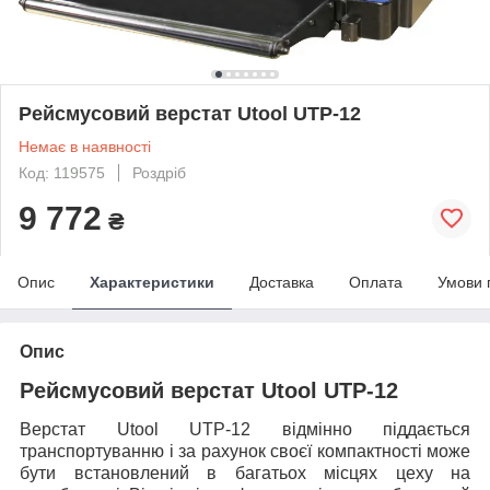
Рейсмусовий верстат Utool UTP-12
Немає в наявності
Код: 119575
Роздріб
9 772
₴
Опис
Характеристики
Доставка
Оплата
Умови 
Опис
Рейсмусовий верстат Utool UTP-12
Верстат Utool UTP-12 відмінно піддається
транспортуванню і за рахунок своєї компактності може
бути встановлений в багатьох місцях цеху на