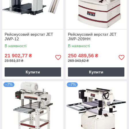
Рейсмусовий верстат JET
Рейсмусовий верстат JET
JWP-12
JWP-209HH
В наявності
В наявності
21 902,77
250 489,56
₴
₴
23 551,37 ₴
269 343,62 ₴
Купити
Купити
–7%
–7%