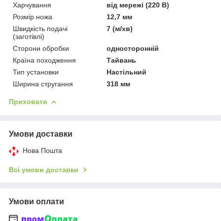
Харчування
від мережі (220 В)
Розмір ножа
12,7 мм
Швидкість подачі
7 (м/хв)
(заготівлі)
Сторони обробки
односторонній
Країна походження
Тайвань
Тип установки
Настільний
Ширина стругання
318 мм
Приховати
Умови доставки
Нова Пошта
Всі умови доставки
Умови оплати