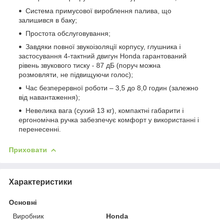
Система примусової вироблення палива, що
залишився в баку;
Простота обслуговування;
Завдяки повної звукоізоляції корпусу, глушника і
застосування 4-тактний двигун Honda гарантований
рівень звукового тиску - 87 дБ (поруч можна
розмовляти, не підвищуючи голос);
Час безперервної роботи – 3,5 до 8,0 годин (залежно
від навантаження);
Невелика вага (сухий 13 кг), компактні габарити і
ергономічна ручка забезпечує комфорт у використанні і
перенесенні.
Приховати
Характеристики
Основні
Виробник
Honda