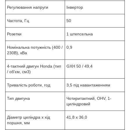
Регулювання напруги
Інвертор
Частота, Гц
50
Розетки
1 штепсельна
Номінальна потужність (400 /
0,9
230В), кВа
4-тактний двигун Honda (тип
GXH 50 / 49,4
/ об'єм, см3)
Тривалість роботи, год
3,5 під навантаженням
Тип двигуна
Чотиритактний, OHV, 1-
циліндровий
Діаметр циліндра х хід
41,8 x 36,0
поршня, мм