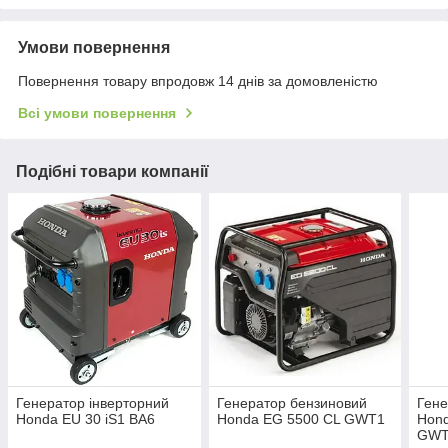
Умови повернення
Повернення товару впродовж 14 днів за домовленістю
Всі умови повернення
Подібні товари компанії
Генератор інверторний
Генератор бензиновий
Гене
Honda EU 30 iS1 BA6
Honda EG 5500 CL GWT1
Hon
GWT