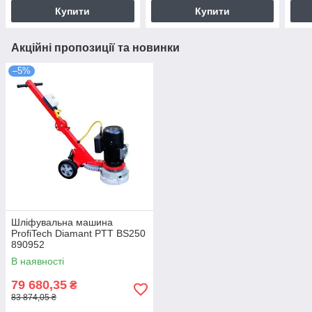
Купити
Купити
Акційні пропозиції та новинки
–5%
Шліфувальна машина
ProfiTech Diamant PTT BS250
890952
В наявності
79 680,35
₴
83 874,05 ₴