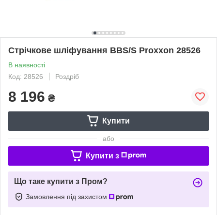
Стрічкове шліфування BBS/S Proxxon 28526
В наявності
Код: 28526
Роздріб
8 196
₴
Купити
або
Купити з
Що таке купити з Пром?
Замовлення під захистом