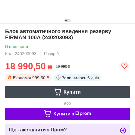
Блок автоматичного введення резерву
FIRMAN 100А (240203093)
В наявності
Код: 240203093
Роздріб
18 990,50
₴
19 990 ₴
Економія
999.50 ₴
Залишилось
6 днів
Купити
або
Купити з
Що таке купити з Пром?