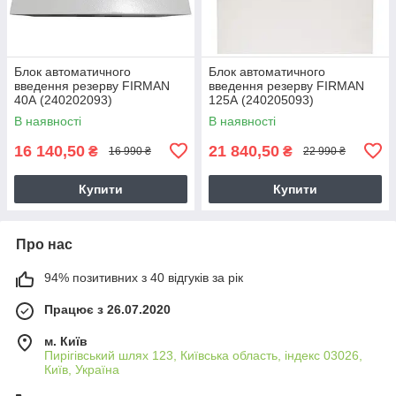
Блок автоматичного
Блок автоматичного
введення резерву FIRMAN
введення резерву FIRMAN
40А (240202093)
125А (240205093)
В наявності
В наявності
16 140,50
21 840,50
₴
₴
16 990 ₴
22 990 ₴
Купити
Купити
Про нас
94% позитивних з 40 відгуків за рік
Працює з 26.07.2020
м. Київ
Пирігівський шлях 123, Київська область, індекс 03026,
Київ, Україна