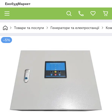
ЕкобудМаркет
Товари та послуги
Генератори та електростанції
Ком
–5%