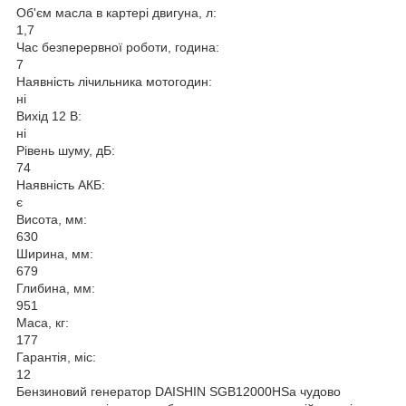
Об'єм масла в картері двигуна, л:
1,7
Час безперервної роботи, година:
7
Наявність лічильника мотогодин:
ні
Вихід 12 В:
ні
Рівень шуму, дБ:
74
Наявність АКБ:
є
Висота, мм:
630
Ширина, мм:
679
Глибина, мм:
951
Маса, кг:
177
Гарантія, міс:
12
Бензиновий генератор DAISHIN SGB12000HSa чудово