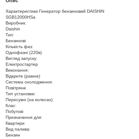
Опис
Характеристики Генератор бензиновий DAISHIN
SGB12000HSa
Виробник:
Daishin
Тип:
Бензинові
Кількість фаз:
Однофазні (220в)
Вигляд запуску:
Електростартер
Виконання:
Відкрите (рамне)
Система охолодження:
Повітряне
Тип установки:
Пересувні (на колесах)
Клас:
Побутові
Призначення для:
Квартири
Вид палива:
Бензин