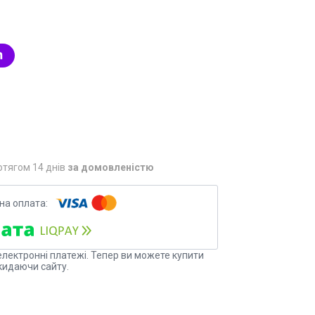
отягом 14 днів
за домовленістю
електронні платежі. Тепер ви можете купити
кидаючи сайту.