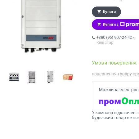
Купити
Купити з
+380 (96) 907-24-42
Київстар
повернення товару пр
У компанії підключені 
будь-який товар не по