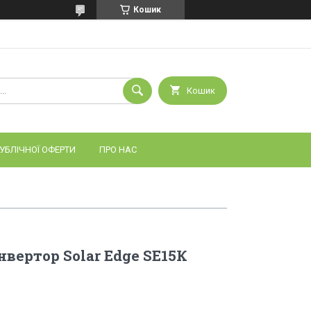
Кошик
Кошик
УБЛІЧНОЇ ОФЕРТИ
ПРО НАС
вертор Solar Edge SE15К