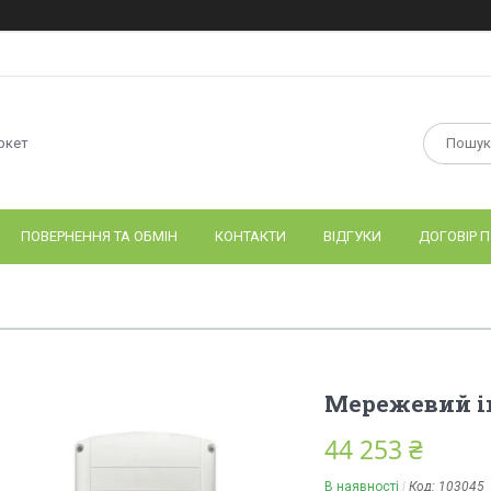
ркет
ПОВЕРНЕННЯ ТА ОБМІН
КОНТАКТИ
ВІДГУКИ
ДОГОВІР П
Мережевий ін
44 253 ₴
В наявності
Код:
103045