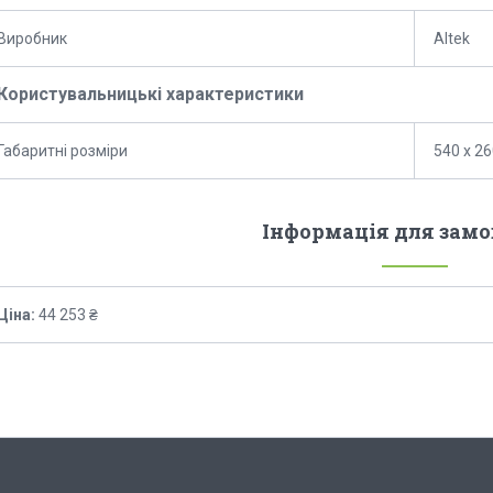
Виробник
Altek
Користувальницькі характеристики
Габаритні розміри
540 x 26
Інформація для зам
Ціна:
44 253 ₴