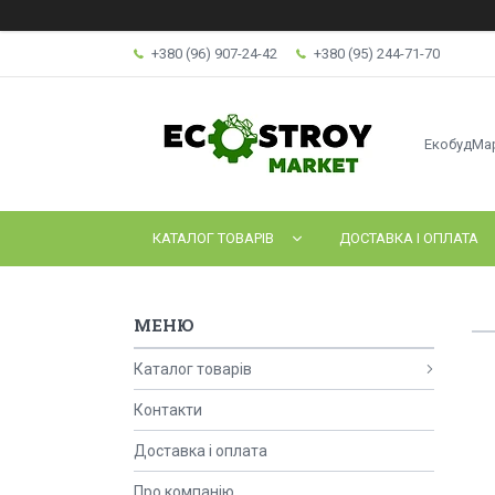
+380 (96) 907-24-42
+380 (95) 244-71-70
ЕкобудМа
КАТАЛОГ ТОВАРІВ
ДОСТАВКА І ОПЛАТА
Каталог товарів
Контакти
Доставка і оплата
Про компанію