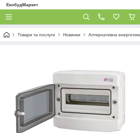
ЕкобудМаркет
Товари та послуги
Новинки
Алтернативна енергетика