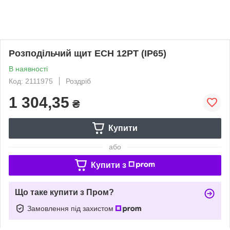
Розподільчий щит ECH 12PT (IP65)
В наявності
Код: 2111975
Роздріб
1 304,35
₴
Купити
або
Купити з
Що таке купити з Пром?
Замовлення під захистом