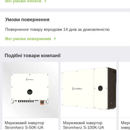
Всі умови оплати
Умови повернення
Повернення товару впродовж 14 днів за домовленістю
Всі умови повернення
Подібні товари компанії
Мережевий інвертор
Мережевий інвертор
Мер
Stromherz S-50K-UA
Stromherz S-100K-UA
інве