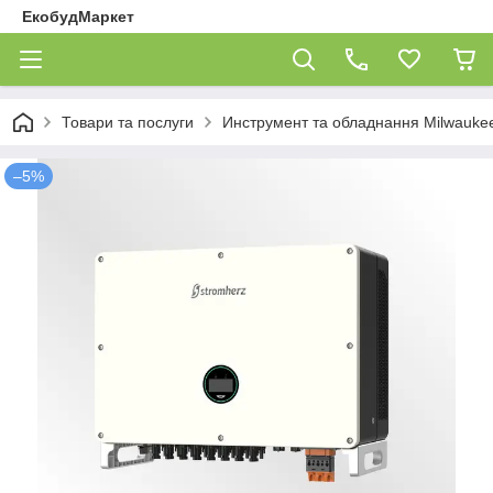
ЕкобудМаркет
Товари та послуги
Инструмент та обладнання Milwauke
–5%