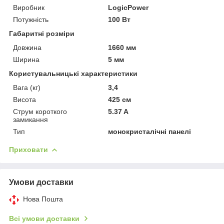
Виробник
LogicPower
Потужність
100 Вт
Габаритні розміри
Довжина
1660 мм
Ширина
5 мм
Користувальницькі характеристики
Вага (кг)
3,4
Висота
425 см
Струм короткого
5.37 A
замикання
Тип
монокристалічні панелі
Приховати
Умови доставки
Нова Пошта
Всі умови доставки