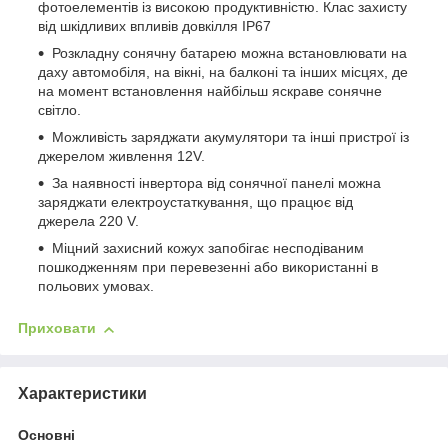
фотоелементів із високою продуктивністю. Клас захисту
від шкідливих впливів довкілля IP67
Розкладну сонячну батарею можна встановлювати на
даху автомобіля, на вікні, на балконі та інших місцях, де
на момент встановлення найбільш яскраве сонячне
світло.
Можливість заряджати акумулятори та інші пристрої із
джерелом живлення 12V.
За наявності інвертора від сонячної панелі можна
заряджати електроустаткування, що працює від
джерела 220 V.
Міцний захисний кожух запобігає несподіваним
пошкодженням при перевезенні або використанні в
польових умовах.
Приховати
Характеристики
Основні