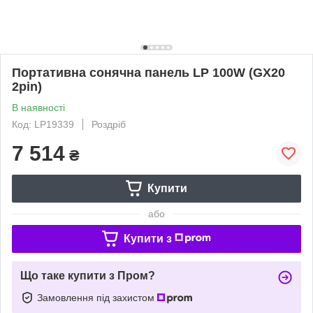
Портативна сонячна панель LP 100W (GX20
2pin)
В наявності
Код: LP19339
Роздріб
7 514
₴
Купити
або
Купити з
Що таке купити з Пром?
Замовлення під захистом