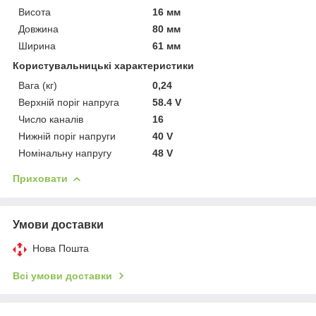
Висота
16 мм
Довжина
80 мм
Ширина
61 мм
Користувальницькі характеристики
Вага (кг)
0,24
Верхній поріг напруга
58.4 V
Число каналів
16
Нижній поріг напруги
40 V
Номінальну напругу
48 V
Приховати
Умови доставки
Нова Пошта
Всі умови доставки