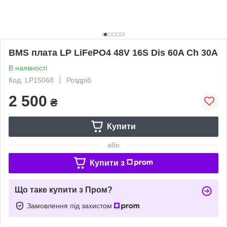
BMS плата LP LiFePO4 48V 16S Dis 60A Ch 30A
В наявності
Код: LP15068
Роздріб
2 500
₴
Купити
або
Купити з
Що таке купити з Пром?
Замовлення під захистом