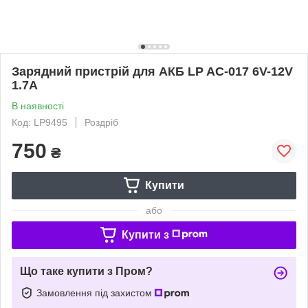
Зарядний пристрій для АКБ LP AC-017 6V-12V
1.7A
В наявності
Код: LP9495
Роздріб
750
₴
Купити
або
Купити з
Що таке купити з Пром?
Замовлення під захистом