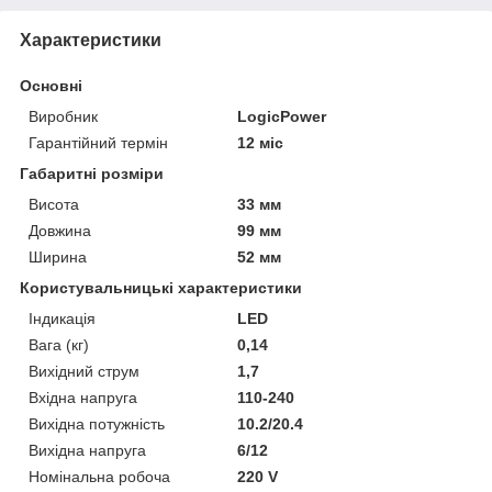
Характеристики
Основні
Виробник
LogicPower
Гарантійний термін
12 міс
Габаритні розміри
Висота
33 мм
Довжина
99 мм
Ширина
52 мм
Користувальницькі характеристики
Індикація
LED
Вага (кг)
0,14
Вихідний струм
1,7
Вхідна напруга
110-240
Вихідна потужність
10.2/20.4
Вихідна напруга
6/12
Номінальна робоча
220 V