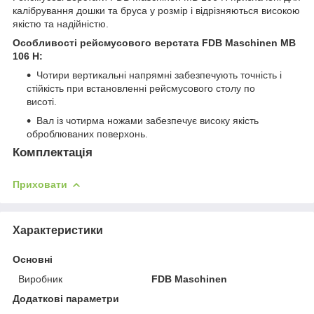
калібрування дошки та бруса у розмір і відрізняються високою
якістю та надійністю.
Особливості рейсмусового верстата FDB Maschinen MB
106 H:
Чотири вертикальні напрямні забезпечують точність і
стійкість при встановленні рейсмусового столу по
висоті.
Вал із чотирма ножами забезпечує високу якість
оброблюваних поверхонь.
Комплектація
Приховати
Характеристики
Основні
Виробник
FDB Maschinen
Додаткові параметри