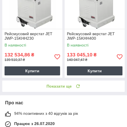
Рейсмусовий верстат JET
Рейсмусовий верстат JET
JWP-15KHH230
JWP-15KHH400
В наявності
В наявності
132 534,86
133 045,10
₴
₴
139 510,37 ₴
140 047,47 ₴
Купити
Купити
Показати ще
Про нас
94% позитивних з 40 відгуків за рік
Працює з 26.07.2020