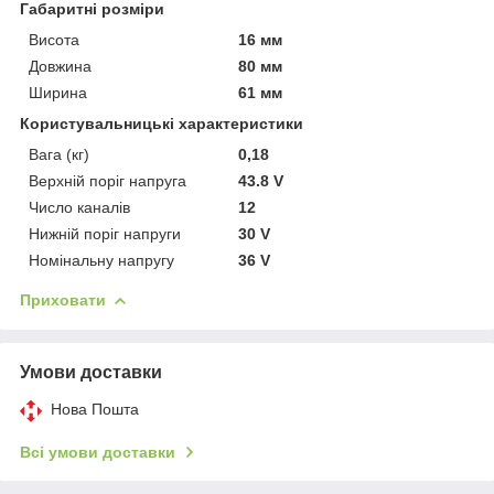
Габаритні розміри
Висота
16 мм
Довжина
80 мм
Ширина
61 мм
Користувальницькі характеристики
Вага (кг)
0,18
Верхній поріг напруга
43.8 V
Число каналів
12
Нижній поріг напруги
30 V
Номінальну напругу
36 V
Приховати
Умови доставки
Нова Пошта
Всі умови доставки