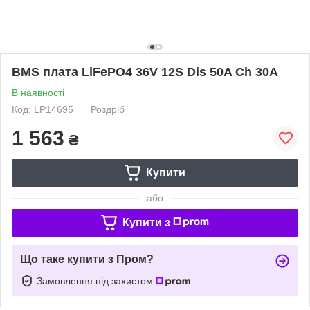
BMS плата LiFePO4 36V 12S Dis 50A Ch 30A
В наявності
Код: LP14695
Роздріб
1 563
₴
Купити
або
Купити з
Що таке купити з Пром?
Замовлення під захистом