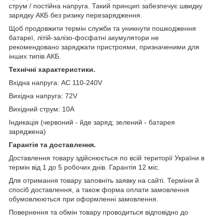
струм / постійна напруга. Такий принцип забезпечує швидку
зарядку АКБ без ризику перезарядження.
Щоб продовжити термін служби та уникнути пошкодження
батареї, літій-залізо-фосфатні акумулятори не
рекомендовано заряджати пристроями, призначеними для
інших типів АКБ.
Технічні характеристики.
Вхідна напруга: AC 110-240V
Вихідна напруга: 72V
Вихідний струм: 10A
Індикація (червоний - йде заряд; зелений - батарея
заряджена)
Гарантія та доставлення.
Доставлення товару здійснюється по всій території України в
термін від 1 до 5 робочих днів. Гарантія 12 міс.
Для отримання товару заповніть заявку на сайті. Терміни й
спосіб доставлення, а також форма оплати замовлення
обумовлюються при оформленні замовлення.
Повернення та обмін товару проводиться відповідно до