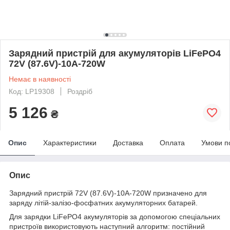
Зарядний пристрій для акумуляторів LiFePO4
72V (87.6V)-10A-720W
Немає в наявності
Код: LP19308
Роздріб
5 126
₴
Опис
Характеристики
Доставка
Оплата
Умови п
Опис
Зарядний пристрій 72V (87.6V)-10A-720W призначено для
заряду літій-залізо-фосфатних акумуляторних батарей.
Для зарядки LiFePO4 акумуляторів за допомогою спеціальних
пристроїв використовують наступний алгоритм: постійний