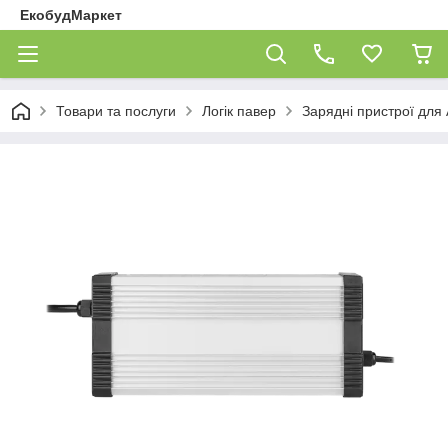
ЕкобудМаркет
Товари та послуги
Логік павер
Зарядні пристрої для