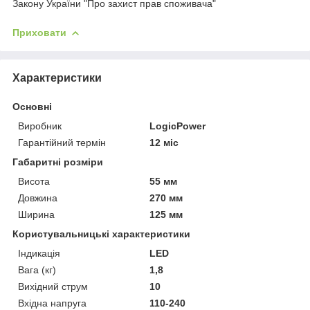
Закону України "Про захист прав споживача"
Приховати
Характеристики
Основні
Виробник
LogicPower
Гарантійний термін
12 міс
Габаритні розміри
Висота
55 мм
Довжина
270 мм
Ширина
125 мм
Користувальницькі характеристики
Індикація
LED
Вага (кг)
1,8
Вихідний струм
10
Вхідна напруга
110-240