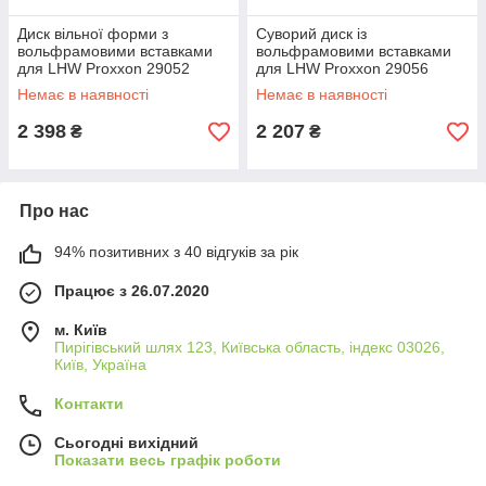
Диск вільної форми з
Суворий диск із
вольфрамовими вставками
вольфрамовими вставками
для LHW Proxxon 29052
для LHW Proxxon 29056
Немає в наявності
Немає в наявності
2 398
2 207
₴
₴
Про нас
94% позитивних з 40 відгуків за рік
Працює з 26.07.2020
м. Київ
Пирігівський шлях 123, Київська область, індекс 03026,
Київ, Україна
Контакти
Сьогодні вихідний
Показати весь графік роботи