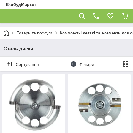
ЕкобудМаркет
Товари та послуги
Комплектні деталі та елементи для 
Сталь диски
Сортування
0
Фільтри