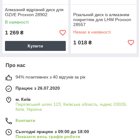
Алмазний відрізний диск для
OZI/E Proxxon 28902
Різальний диск із алмазним
покриттям для LHW Proxxon
В наявності
28557
1 269
Немає в наявності
₴
1 018
₴
Купити
Про нас
94% позитивних з 40 відгуків за рік
Працює з 26.07.2020
м. Київ
Пирігівський шлях 123, Київська область, індекс 03026,
Київ, Україна
Контакти
Сьогодні працює з 09:00 до 18:00
Показати весь графік роботи