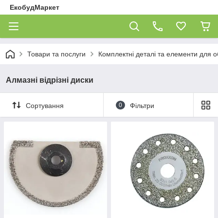
ЕкобудМаркет
Товари та послуги
Комплектні деталі та елементи для 
Алмазні відрізні диски
Сортування
0
Фільтри