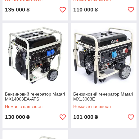
135 000
110 000
₴
₴
Бензиновий генератор Matari
Бензиновий генератор Matari
MX14003EA-ATS
MX13003E
Немає в наявності
Немає в наявності
130 000
101 000
₴
₴