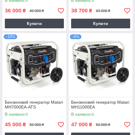
В наявності
В наявності
36 000
38 700
₴
₴
40 000 ₴
43 000 ₴
Купити
Купити
–10%
–6%
Бензиновий генератор Matari
Бензиновий генератор Matari
MH7000EA-ATS
MH11000EA
В наявності
В наявності
45 000
47 000
₴
₴
50 000 ₴
50 000 ₴