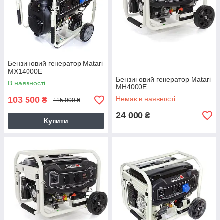
Бензиновий генератор Matari
MX14000E
Бензиновий генератор Matari
В наявності
MH4000E
103 500
Немає в наявності
₴
115 000 ₴
24 000
₴
Купити