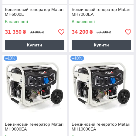
Бензиновий генератор Matari
Бензиновий генератор Matari
MH6000E
MH7000EA
В наявності
В наявності
31 350
34 200
₴
₴
33 000 ₴
38 000 ₴
Купити
Купити
–10%
–10%
Бензиновий генератор Matari
Бензиновий генератор Matari
MH9000EA
MH10000EA