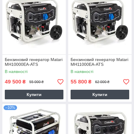
Бензиновий генератор Matari
Бензиновий генератор Matari
MH10000EA-ATS
MH11000EA-ATS
В наявності
В наявності
49 500
55 800
₴
₴
55 000 ₴
62 000 ₴
Купити
Купити
–10%