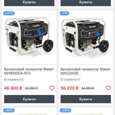
Купити
Купити
–10%
–7%
Бензиновий генератор Matari
Бензиновий генератор Matari
MH9000EA-ATS
MH11003E
В наявності
В наявності
46 800
50 220
₴
₴
52 000 ₴
54 000 ₴
Купити
Купити
–10%
–10%