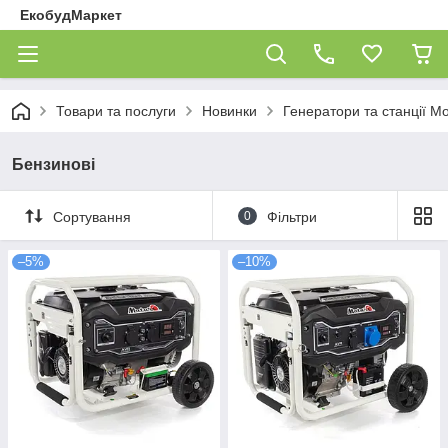
ЕкобудМаркет
Товари та послуги
Новинки
Генератори та станції Mo
Бензинові
Сортування
0
Фільтри
–5%
–10%