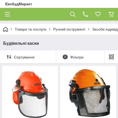
ЕкобудМаркет
Товари та послуги
Ручний інструмент
Засоби індивід
Будівельні каски
Сортування
0
Фільтри