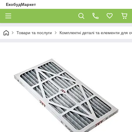
ЕкобудМаркет
Товари та послуги
Комплектні деталі та елементи для 