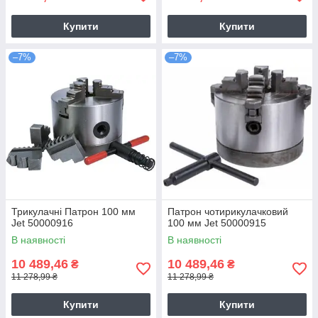
Купити
Купити
–7%
–7%
Трикулачні Патрон 100 мм
Патрон чотирикулачковий
Jet 50000916
100 мм Jet 50000915
В наявності
В наявності
10 489,46
10 489,46
₴
₴
11 278,99 ₴
11 278,99 ₴
Купити
Купити