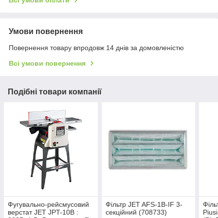
Всі умови оплати
Умови повернення
Повернення товару впродовж 14 днів за домовленістю
Всі умови повернення
Подібні товари компанії
Фугувально-рейсмусовий
Фільтр JET AFS-1B-IF 3-
Філь
верстат JET JPT-10B :
секційний (708733)
Pius