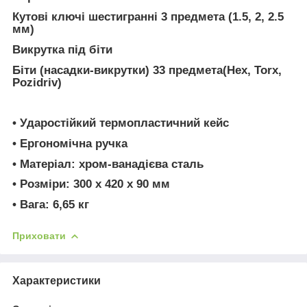
Кутові ключі шестигранні 3 предмета (1.5, 2, 2.5
мм)
Викрутка під біти
Біти (насадки-викрутки) 33 предмета(Hex, Torx,
Pozidriv)
• Ударостійкий термопластичний кейс
• Ергономічна ручка
• Матеріал: хром-ванадієва сталь
• Розміри: 300 х 420 х 90 мм
• Вага: 6,65 кг
Приховати
Характеристики