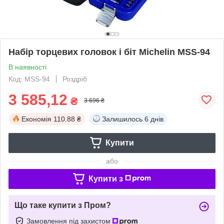
Набір торцевих головок і біт Michelin MSS-94
В наявності
Код: MSS-94
Роздріб
3 585,12
₴
3 696 ₴
Економія
110.88 ₴
Залишилось
6 днів
Купити
або
Купити з
Що таке купити з Пром?
Замовлення під захистом