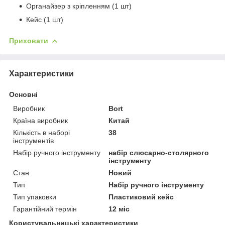
Органайзер з кріпленням (1 шт)
Кейс (1 шт)
Приховати
Характеристики
Основні
Виробник
Bort
Країна виробник
Китай
Кількість в наборі
38
інструментів
Набір ручного інструменту
набір слюсарно-столярного
інструменту
Стан
Новий
Тип
Набір ручного інструменту
Тип упаковки
Пластиковий кейс
Гарантійний термін
12 міс
Користувальницькі характеристики