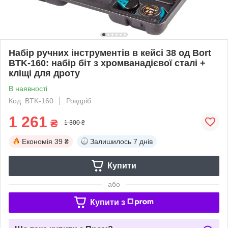
Набір ручних інструментів в кейсі 38 од Bort
BTK-160: набір біт з хромванадієвої сталі +
кліщі для дроту
В наявності
Код: BTK-160
Роздріб
1 261
₴
1 300 ₴
Економія
39 ₴
Залишилось
7 днів
Купити
або
Купити з