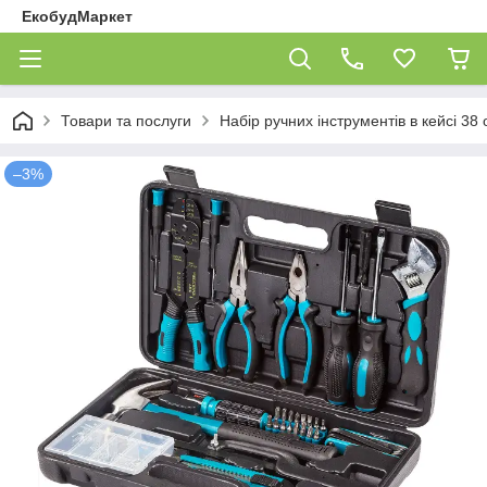
ЕкобудМаркет
Товари та послуги
Набір ручних інструментів в кейсі 38 
–3%