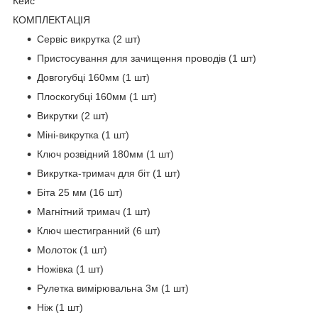
Кейс
КОМПЛЕКТАЦІЯ
Сервіс викрутка (2 шт)
Пристосування для зачищення проводів (1 шт)
Довгогубці 160мм (1 шт)
Плоскогубці 160мм (1 шт)
Викрутки (2 шт)
Міні-викрутка (1 шт)
Ключ розвідний 180мм (1 шт)
Викрутка-тримач для біт (1 шт)
Біта 25 мм (16 шт)
Магнітний тримач (1 шт)
Ключ шестигранний (6 шт)
Молоток (1 шт)
Ножівка (1 шт)
Рулетка вимірювальна 3м (1 шт)
Ніж (1 шт)