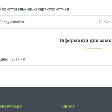
Користувальницькі характеристики
Продуктивність
70 л/хв
Інформація для зам
Ціна:
1 271,67 ₴
НФОРМАЦІЯ
ТОВАРИ