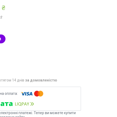
 ₴
х2
отягом 14 днів
за домовленістю
електронні платежі. Тепер ви можете купити