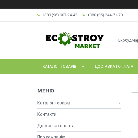
+380 (96) 907-24-42
+380 (95) 244-71-70
ЕкобудМа
КАТАЛОГ ТОВАРІВ
ДОСТАВКА І ОПЛАТА
Каталог товарів
Контакти
Доставка і оплата
Про компанію