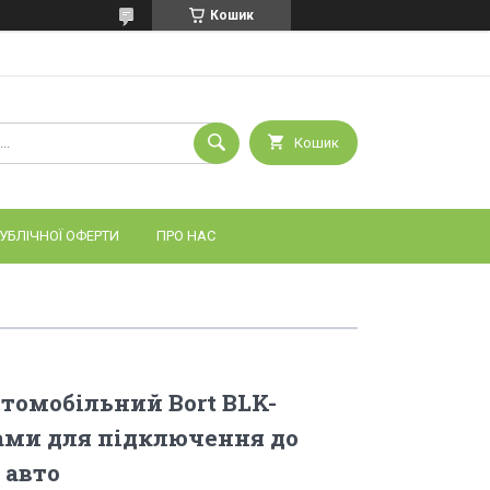
Кошик
Кошик
УБЛІЧНОЇ ОФЕРТИ
ПРО НАС
томобільний Bort BLK-
ами для підключення до
 авто