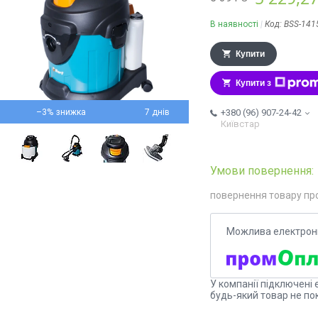
В наявності
Код:
BSS-141
Купити
Купити з
–3%
7 днів
+380 (96) 907-24-42
Київстар
повернення товару пр
У компанії підключені 
будь-який товар не по