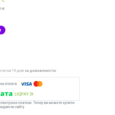
5-W
отягом 14 днів
за домовленістю
електронні платежі. Тепер ви можете купити
кидаючи сайту.