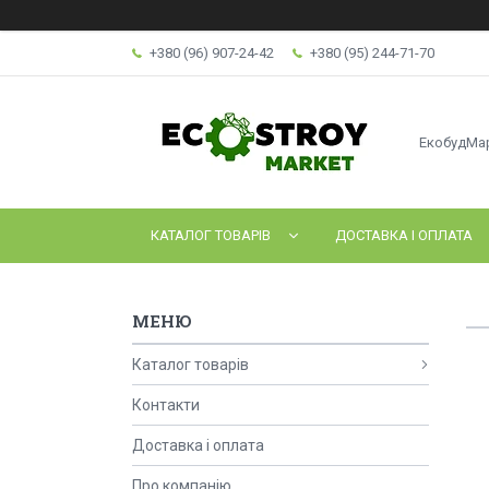
+380 (96) 907-24-42
+380 (95) 244-71-70
ЕкобудМа
КАТАЛОГ ТОВАРІВ
ДОСТАВКА І ОПЛАТА
Каталог товарів
Контакти
Доставка і оплата
Про компанію