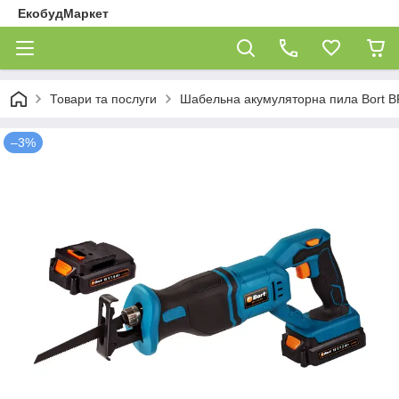
ЕкобудМаркет
Товари та послуги
Шабельна акумуляторна пила Bort B
–3%