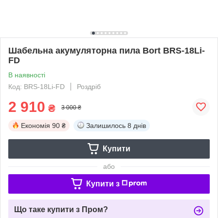
Шабельна акумуляторна пила Bort BRS-18Li-
FD
В наявності
Код: BRS-18Li-FD
Роздріб
2 910
₴
3 000 ₴
Економія
90 ₴
Залишилось
8 днів
Купити
або
Купити з
Що таке купити з Пром?