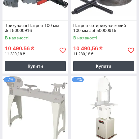
Трикулачні Патрон 100 мм
Патрон чотирикулачковий
Jet 50000916
100 мм Jet 50000915
В наявності
В наявності
10 490,56
10 490,56
₴
₴
11 280,18 ₴
11 280,18 ₴
Купити
Купити
–7%
–7%