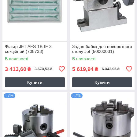
Фільтр JET AFS-1B-IF 3-
Задня бабка для поворотного
секційний (708733)
столу Jet (50000031)
В наявності
В наявності
3 413,60
5 619,94
₴
₴
3 670,53 ₴
6 042,95 ₴
Купити
Купити
–7%
–7%