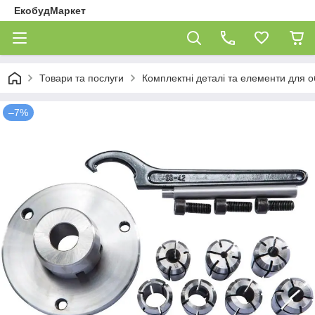
ЕкобудМаркет
Товари та послуги
Комплектні деталі та елементи для 
–7%