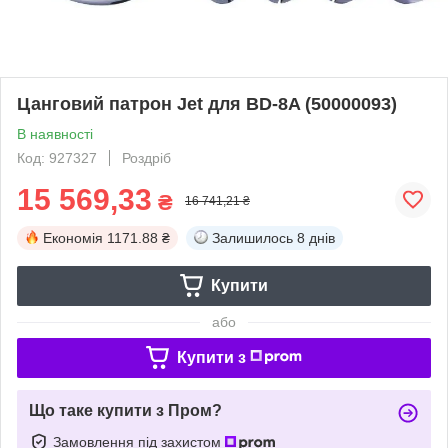
Цанговий патрон Jet для ВD-8A (50000093)
В наявності
Код: 927327
Роздріб
15 569,33
₴
16 741,21 ₴
Економія
1171.88 ₴
Залишилось
8 днів
Купити
або
Купити з
Що таке купити з Пром?
Замовлення під захистом