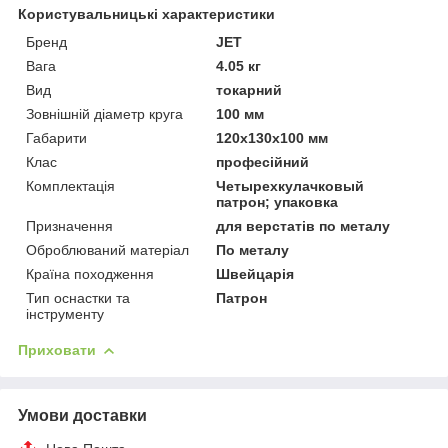
Користувальницькі характеристики
Бренд
JET
Вага
4.05 кг
Вид
токарний
Зовнішній діаметр круга
100 мм
Габарити
120х130х100 мм
Клас
професійний
Комплектація
Четырехкулачковый
патрон; упаковка
Призначення
для верстатів по металу
Оброблюваний матеріал
По металу
Країна походження
Швейцарія
Тип оснастки та
Патрон
інструменту
Приховати
Умови доставки