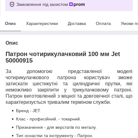
Замовлення під захистом
Опис
Характеристики
Доставка
Оплата
Умови п
Опис
Патрон чотирикулачковий 100 мм Jet
50000915
За допомогою представленої моделі
чотирикулачкового патрона користувач зможе
затискати шестикутні та циліндричні прутки, які
неможливо закріпити у трикулачковому патроні.
Патрон виготовлений з міцної та довговічної сталі, що
характеризується тривалим терміном служби.
Бренд - JET.
Клас - професійний. - токарний.
Призначення - для верстатів по металу.
Тип оснастки та інструменту - Патрон.