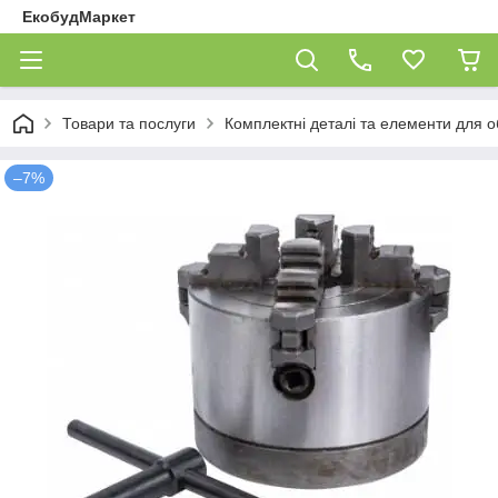
ЕкобудМаркет
Товари та послуги
Комплектні деталі та елементи для 
–7%