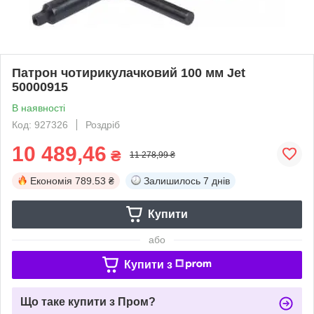
Патрон чотирикулачковий 100 мм Jet
50000915
В наявності
Код: 927326
Роздріб
10 489,46
₴
11 278,99 ₴
Економія
789.53 ₴
Залишилось
7 днів
Купити
або
Купити з
Що таке купити з Пром?