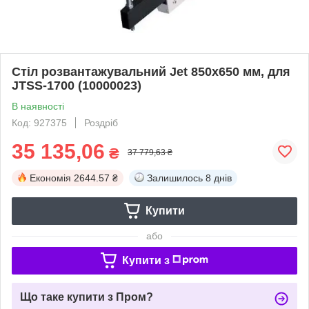
Стіл розвантажувальний Jet 850х650 мм, для
JTSS-1700 (10000023)
В наявності
Код: 927375
Роздріб
35 135,06
₴
37 779,63 ₴
Економія
2644.57 ₴
Залишилось
8 днів
Купити
або
Купити з
Що таке купити з Пром?