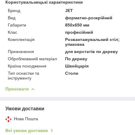
Користувальницькі характеристики
Бренд
JET
Вид
форматно-розкрійний
Габарити
850х650 мм
Клас
професійний
Комплектація
Розвантажувальний стіл;
упаковка
Призначення
для верстатів по дереву
Оброблюваний матеріал
По дереву
Країна походження
Швейцарія
Тип оснастки та
Столи
інструменту
Приховати
Умови доставки
Нова Пошта
Всі умови доставки