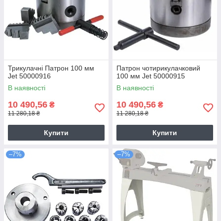
Трикулачні Патрон 100 мм
Патрон чотирикулачковий
Jet 50000916
100 мм Jet 50000915
В наявності
В наявності
10 490,56
10 490,56
₴
₴
11 280,18 ₴
11 280,18 ₴
Купити
Купити
–7%
–7%